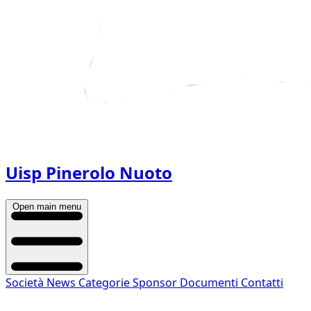
Uisp Pinerolo Nuoto
Open main menu
Società
News
Categorie
Sponsor
Documenti
Contatti