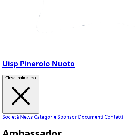
Uisp Pinerolo Nuoto
Close main menu
Società
News
Categorie
Sponsor
Documenti
Contatti
Ambassador