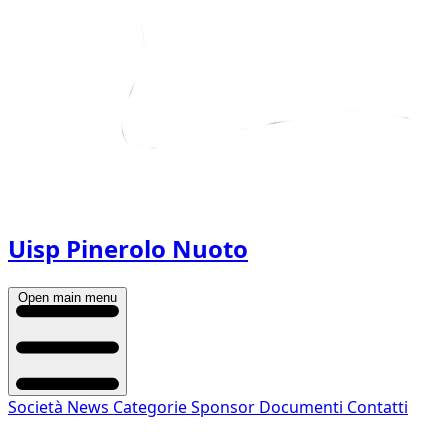
Uisp Pinerolo Nuoto
Open main menu
Società
News
Categorie
Sponsor
Documenti
Contatti