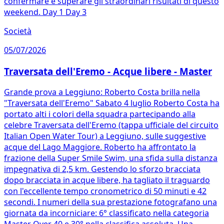
confermare e superare gli straordinari risultati di questo
weekend. Day 1 Day 3
Società
05/07/2026
Traversata dell'Eremo - Acque libere - Master
Grande prova a Leggiuno: Roberto Costa brilla nella
"Traversata dell'Eremo" Sabato 4 luglio Roberto Costa ha
portato alti i colori della squadra partecipando alla
celebre Traversata dell'Eremo (tappa ufficiale del circuito
Italian Open Water Tour) a Leggiuno, sulle suggestive
acque del Lago Maggiore. Roberto ha affrontato la
frazione della Super Smile Swim, una sfida sulla distanza
impegnativa di 2,5 km. Gestendo lo sforzo bracciata
dopo bracciata in acque libere, ha tagliato il traguardo
con l'eccellente tempo cronometrico di 50 minuti e 42
secondi. I numeri della sua prestazione fotografano una
giornata da incorniciare: 6° classificato nella categoria