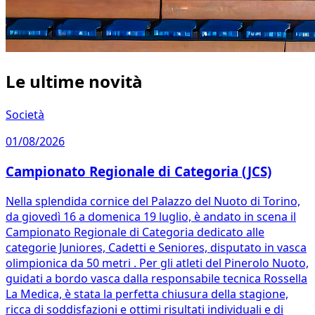
Le ultime novità
Società
01/08/2026
Campionato Regionale di Categoria (JCS)
Nella splendida cornice del Palazzo del Nuoto di Torino,
da giovedì 16 a domenica 19 luglio, è andato in scena il
Campionato Regionale di Categoria dedicato alle
categorie Juniores, Cadetti e Seniores, disputato in vasca
olimpionica da 50 metri . Per gli atleti del Pinerolo Nuoto,
guidati a bordo vasca dalla responsabile tecnica Rossella
La Medica, è stata la perfetta chiusura della stagione,
ricca di soddisfazioni e ottimi risultati individuali e di