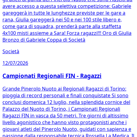
avere accesso a questa selettiva competizione: Gabriele
gareggerà in tutte le lunghezze previste per le gare a
rana, Giulia gareggerà nei 50 e nei 100 stile libero e,
come gara di squadra, prenderà parte alla staffetta
4x100 misti assieme a Sara! Forza ragazzi!!! Oro di Giulia
Bronzo di Gabriele Coppa di Società
Società
12/07/2026
Campionati Regionali FIN - Ragazzi
Grande Pinerolo Nuoto ai Regionali Ragazzi di Torino:
pioggia di record personali e finali conquistate Si sono
conclusi domenica 12 luglio, nella splendida cornice del
Palazzo del Nuoto di Torino, i Campionati Regionali
Ragazzi FIN in vasca da 50 metri. Tre giorni di altissimo
livello agonistico che hanno visto protagonisti anche i
giovani atleti del Pinerolo Nuoto, guidati con sapienza e
passione dalla responsabile tecnica Rossella La Medica. Il