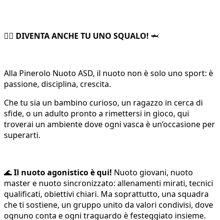
🏊‍♂️
DIVENTA ANCHE TU UNO SQUALO!
🦈
Alla Pinerolo Nuoto ASD, il nuoto non è solo uno sport: è
passione, disciplina, crescita.
Che tu sia un bambino curioso, un ragazzo in cerca di
sfide, o un adulto pronto a rimettersi in gioco, qui
troverai un ambiente dove ogni vasca è un’occasione per
superarti.
🌊
Il nuoto agonistico è qui!
Nuoto giovani, nuoto
master e nuoto sincronizzato: allenamenti mirati, tecnici
qualificati, obiettivi chiari. Ma soprattutto, una squadra
che ti sostiene, un gruppo unito da valori condivisi, dove
ognuno conta e ogni traguardo è festeggiato insieme.