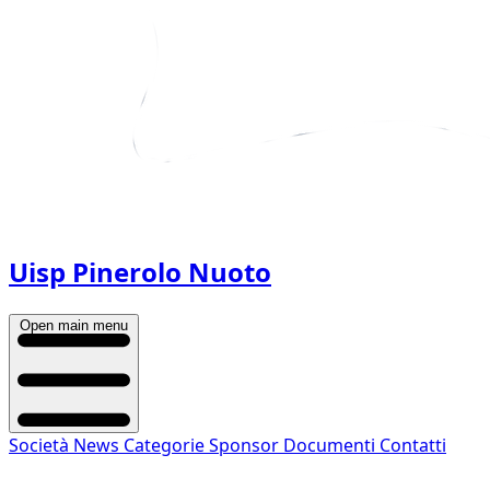
Uisp Pinerolo Nuoto
Open main menu
Società
News
Categorie
Sponsor
Documenti
Contatti