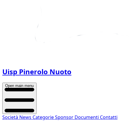
Uisp Pinerolo Nuoto
Open main menu
Società
News
Categorie
Sponsor
Documenti
Contatti